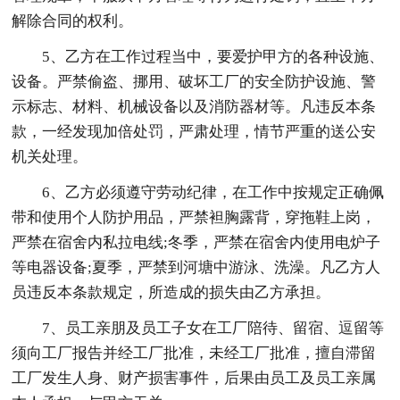
解除合同的权利。
5、乙方在工作过程当中，要爱护甲方的各种设施、
设备。严禁偷盗、挪用、破坏工厂的安全防护设施、警
示标志、材料、机械设备以及消防器材等。凡违反本条
款，一经发现加倍处罚，严肃处理，情节严重的送公安
机关处理。
6、乙方必须遵守劳动纪律，在工作中按规定正确佩
带和使用个人防护用品，严禁袒胸露背，穿拖鞋上岗，
严禁在宿舍内私拉电线;冬季，严禁在宿舍内使用电炉子
等电器设备;夏季，严禁到河塘中游泳、洗澡。凡乙方人
员违反本条款规定，所造成的损失由乙方承担。
7、员工亲朋及员工子女在工厂陪待、留宿、逗留等
须向工厂报告并经工厂批准，未经工厂批准，擅自滞留
工厂发生人身、财产损害事件，后果由员工及员工亲属