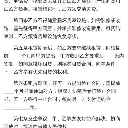
费、电话费、物业费以及其它由乙方居住而产生的费用
由乙方负担。租赁结束时，乙方须交清欠费。
第四条乙方不得随意损坏房屋设施，如需装修或改
造，需先征得甲方同意，并承担装修改造费用。租赁结
束时，乙方须将房屋设施恢复原状。
第五条租赁期满后，如乙方要求继续租赁，则须提
前_____个月向甲方提出，甲方收到乙方要求后____天内
答复。如同意继续租赁，则续签租赁合同。同等条件
下，乙方享有优先租赁的权利。
第六条租赁期间，任何一方提出终止合同，需提前
____个月书面通知对方，经双方协商后签订终止合同
书。若一方强行中止合同，须向另一方支付违约金
__________元。
第七条发生争议，甲、乙双方友好协商解决。协商
不成时，提请由当地人民仲裁。