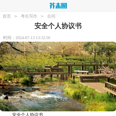
>
>
首页
考生写作
合同
安全个人协议书
时间：2024-07-13 13:32:50
安全个人协议书