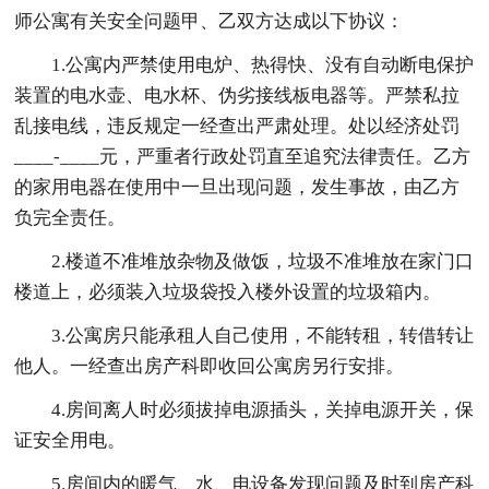
师公寓有关安全问题甲、乙双方达成以下协议：
1.公寓内严禁使用电炉、热得快、没有自动断电保护
装置的电水壶、电水杯、伪劣接线板电器等。严禁私拉
乱接电线，违反规定一经查出严肃处理。处以经济处罚
____-____元，严重者行政处罚直至追究法律责任。乙方
的家用电器在使用中一旦出现问题，发生事故，由乙方
负完全责任。
2.楼道不准堆放杂物及做饭，垃圾不准堆放在家门口
楼道上，必须装入垃圾袋投入楼外设置的垃圾箱内。
3.公寓房只能承租人自己使用，不能转租，转借转让
他人。一经查出房产科即收回公寓房另行安排。
4.房间离人时必须拔掉电源插头，关掉电源开关，保
证安全用电。
5.房间内的暖气、水、电设备发现问题及时到房产科