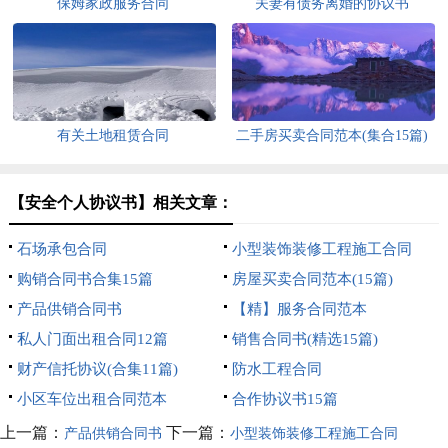
保姆家政服务合同
夫妻有债务离婚的协议书
有关土地租赁合同
二手房买卖合同范本(集合15篇)
【安全个人协议书】相关文章：
石场承包合同
小型装饰装修工程施工合同
购销合同书合集15篇
房屋买卖合同范本(15篇)
产品供销合同书
【精】服务合同范本
私人门面出租合同12篇
销售合同书(精选15篇)
财产信托协议(合集11篇)
防水工程合同
小区车位出租合同范本
合作协议书15篇
上一篇：
下一篇：
产品供销合同书
小型装饰装修工程施工合同