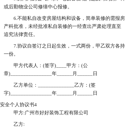
或后勤物业公司修缮中心报修。
6.不能私自改变房屋结构和设备，简单装修的需报房
产科批准，未经批准私自装修的一经查出严肃处理直至
追究法律责任。
7.协议自签订之日起生效，一式两份，甲乙双方各持
一份。
甲方代表人：(签字)____甲方：(公
章)________________年______月______日
乙方单位：______________乙方：(签
字)________________年______月______日
安全个人协议书4
甲方:广州市好好装饰工程有限公司
乙方: