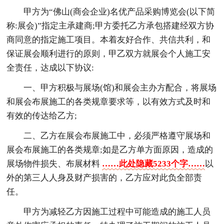
甲方为“佛山(商会企业)名优产品采购博览会(以下简
称:展会)”指定主承建商;甲方委托乙方承包搭建经双方协
商同意的指定施工项目。本着友好合作、共信共利，和
保证展会顺利进行的原则，甲乙双方就展会个人施工安
全责任，达成以下协议:
一、甲方积极与展场(馆)和展会主办方配合，将展场
和展会布展施工的各类规章要求等，以有效方式及时和
有效的传达给乙方;
二、乙方在展会布展施工中，必须严格遵守展场和
展会布展施工的各类规章;如是乙方单方面原因，造成的
展场物件损失、布展材料
……此处隐藏5233个字……
以
外的第三人人身及财产损害的，乙方应对此负全部责
任。
甲方为减轻乙方因施工过程中可能造成的施工人员