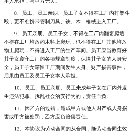
本人承担，与甲方无关。
8、员工、员工亲朋、员工子女不得在工厂内打架斗
殴，更不准携带管制刀具、铁、木、枪械进入工厂。
9、员工亲朋、员工子女，不得在工厂内翻窗爬墙，
不得在工厂堆放的木料上爬玩，也不得在工厂其他堆放
物上爬玩，不得进入工厂的生产车间。员工应当教育好
其子女遵守工厂的各项规章制度，保障其子女的人身安
全，员工子女滞留工厂期间发生人身、财产损害事件，
后果由员工及员工子女本人承担。
10、员工、员工亲朋、员工未成年子女在厂内外发
生违法犯罪、扰乱社会治安行为的，责任自负;
11、因乙方的过错，造成甲方或他人财产或人身损
害或甲方被处罚，乙方应负赔偿责任。
12、本协议为劳动合同的从合同，随劳动合同生效