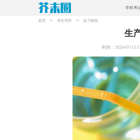
学科考
>
>
首页
考生写作
实习报告
生
时间：2024-07-13 13