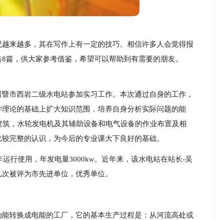
况越来越多，其在写作上有一定的技巧。相信许多人会觉得报
告8篇，供大家参考借鉴，希望可以帮助到有需要的朋友。
诸暨市西岩二级水电站参加实习工作。本次通过自身的工作，
学理论的基础上扩大知识范围，培养自身分析实际问题的能
建筑，水轮发电机及其辅助设备和电气设备的作业布置及相
比较完整的认识，为今后的专业课大下良好的基础。
年运行使用，年发电量3000kw。近年来，该水电站在站长-吴
几次被评为市先进单位，优秀单位。
动能转换成电能的工厂，它的基本生产过程是：从河流高处或