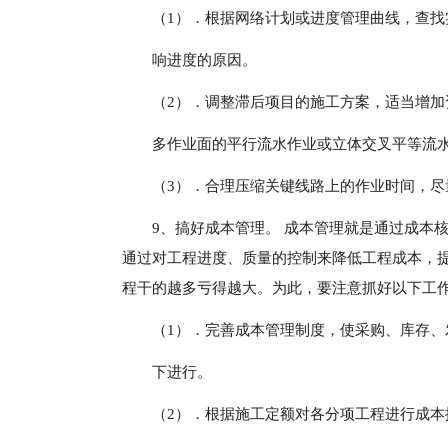
（1）．根据网络计划或进度管理曲线，查
响进度的原因。
（2）．调整滞后项目的施工方案，适当增
多作业面的平行流水作业或立体交叉平等流
（3）．合理压缩关键线路上的作业时间，
9、搞好成本管理。 成本管理就是通过成本
通过对工程进度、质量的控制来降低工程成本，
程干的越多亏得越大。为此，要注意抓好以下工作
（1）．完善成本管理制度，使采购、库存
下进行。
（2）．根据施工定额对各分项工程进行成