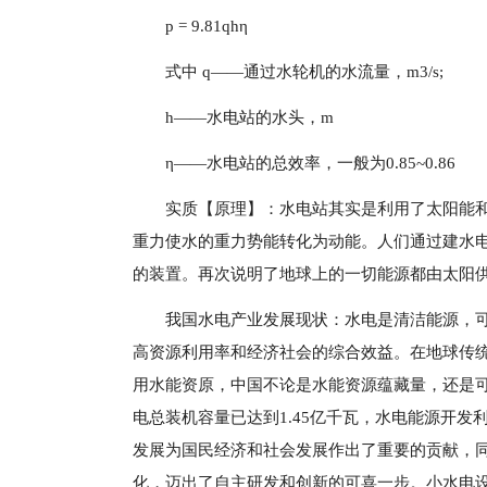
p = 9.81qhη
式中 q——通过水轮机的水流量，m3/s;
h——水电站的水头，m
η——水电站的总效率，一般为0.85~0.86
实质【原理】：水电站其实是利用了太阳能和
重力使水的重力势能转化为动能。人们通过建水
的装置。再次说明了地球上的一切能源都由太阳
我国水电产业发展现状：水电是清洁能源，
高资源利用率和经济社会的综合效益。在地球传
用水能资原，中国不论是水能资源蕴藏量，还是
电总装机容量已达到1.45亿千瓦，水电能源开发
发展为国民经济和社会发展作出了重要的贡献，
化，迈出了自主研发和创新的可喜一步。小水电