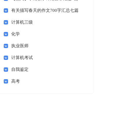
有关描写春天的作文700字汇总七篇
计算机三级
化学
执业医师
计算机考试
自我鉴定
高考