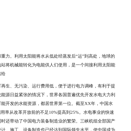
重力。利用太阳能将水从低处经蒸发后“运”到高处，地球的
电站将机械能转化为电能供人们使用，是一个间接利用太阳能
供给
可再生、无污染、运行费用低，便于进行电力调峰，有利于提
统能源日益紧张的情况下，世界各国普遍优先开发水电大力利
可能开发的水能资源，都居世界第一位。截至XX年，中国水
利用率从改革开放前的不足10%提高到25%。水电事业的快速
同时还带动了中国电力装备制造业的繁荣。三峡机组全部国产
设计、施工、设备制造也已经达到国际领先水平，使中国成为