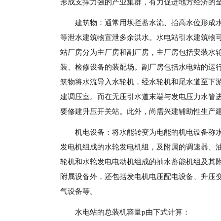
形成支撑力强的产业集群，有力促进地方经济的
建筑物：通常用坝拦蓄水流、抬高水位形成水
等泄水建筑物宣泄多余洪水。水电站引水建筑物
站厂房分为主厂房和副厂房，主厂房包括安装水
装、检修设备的装配场。副厂房包括水电站的运
筑物将水流导入水轮机，经水轮机和尾水道至下
建调压室。而在无压引水道末端与发电压力水管
要修建升压开关站。此外，尚需兴建辅助性生产
机电设备：将水能转变为电能的机电设备称
发电机组成的水轮发电机组，及附属的调速器、
轮机和水轮发电电动机组成的抽水蓄能机组及其
附属设备外，还包括发电机电压配电设备、升压
气设备等。
水电站的总装机容量p由下式计算：