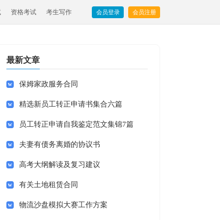
试
资格考试
考生写作
会员登录
会员注册
最新文章
保姆家政服务合同
精选新员工转正申请书集合六篇
员工转正申请自我鉴定范文集锦7篇
夫妻有债务离婚的协议书
高考大纲解读及复习建议
有关土地租赁合同
物流沙盘模拟大赛工作方案