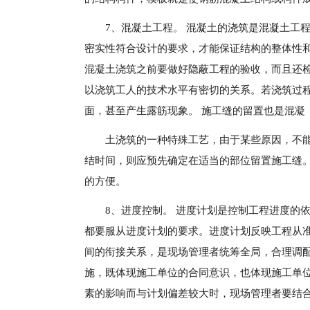
7、混凝土工程。 混凝土的浇筑是混凝土工
密实性符合设计的要求，才能保证结构的整体性
混凝土浇筑之前要做好隐蔽工程的验收，而且还
以浇筑工人的技术水平有密切的关系。若浇筑过
面，甚至产生露筋现象。 施工缝的留置也是混凝
土浇筑的一种特殊工艺，由于某些原因，不
结时间，则应预先确定在适当的部位留置施工缝
的方便。
8、进度控制。 进度计划是控制工程进度的
都要服从进度计划的要求。进度计划反映工程从
间的衔接关系，是现场管理者统筹全局，合理调
施，既体现施工单位的合同意识，也体现施工单
素的影响而与计划偏差较大时，现场管理者要结