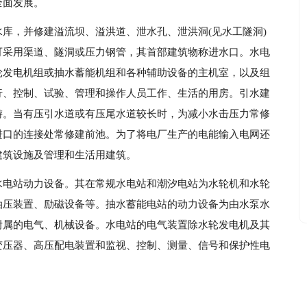
全面发展。
库，并修建溢流坝、溢洪道、泄水孔、泄洪洞(见水工隧洞)
可采用渠道、隧洞或压力钢管，其首部建筑物称进水口。水电
轮发电机组或抽水蓄能机组和各种辅助设备的主机室，以及组
行、控制、试验、管理和操作人员工作、生活的用房。引水建
游。当有压引水道或有压尾水道较长时，为减小水击压力常修
进口的连接处常修建前池。为了将电厂生产的电能输入电网还
建筑设施及管理和生活用建筑。
水电站动力设备。其在常规水电站和潮汐电站为水轮机和水轮
油压装置、励磁设备等。抽水蓄能电站的动力设备为由水泵水
附属的电气、机械设备。水电站的电气装置除水轮发电机及其
变压器、高压配电装置和监视、控制、测量、信号和保护性电