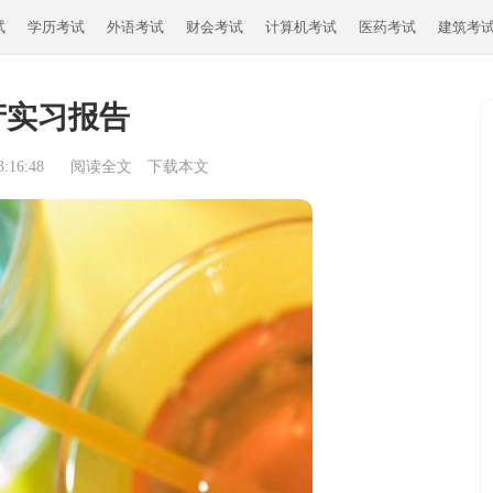
试
学历考试
外语考试
财会考试
计算机考试
医药考试
建筑考
产实习报告
:16:48
阅读全文
下载本文