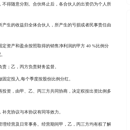
，不得随意分割。合伙终止后，各合伙人的出资仍为个人所
所产生的收益归全体合伙人，所产生的亏损或者民事责任由
定资产和盈余按照取得的销售净利润的甲方 40 %比例分
配。
负责；乙，丙方负责财务监督。
做固定投入,每个季度按股份比例分红。
再投资，由甲、乙、丙三方共同协商，决定权按出资比例多
，补充协议与本协议有同等效力。
管理经营及日常事务。经营期间甲，乙，丙三方均有权了解