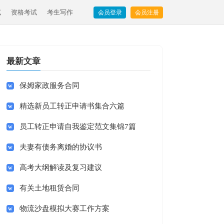
试
资格考试
考生写作
会员登录
会员注册
最新文章
保姆家政服务合同
精选新员工转正申请书集合六篇
员工转正申请自我鉴定范文集锦7篇
夫妻有债务离婚的协议书
高考大纲解读及复习建议
有关土地租赁合同
物流沙盘模拟大赛工作方案