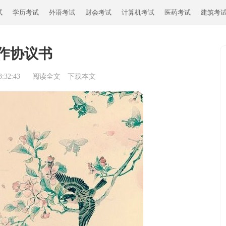
试
学历考试
外语考试
财会考试
计算机考试
医药考试
建筑考
作协议书
:32:43
阅读全文
下载本文