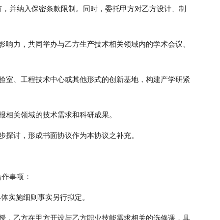
有，并纳入保密条款限制。同时，委托甲方对乙方设计、制
的影响力，共同举办与乙方生产技术相关领域内的学术会议、
实验室、工程技术中心或其他形式的创新基地，构建产学研紧
通报相关领域的技术需求和科研成果。
一步探讨，形成书面协议作为本协议之补充。
合作事项：
”，具体实施细则事实另行拟定。
教授，乙方在甲方开设与乙方职业技能需求相关的选修课，具