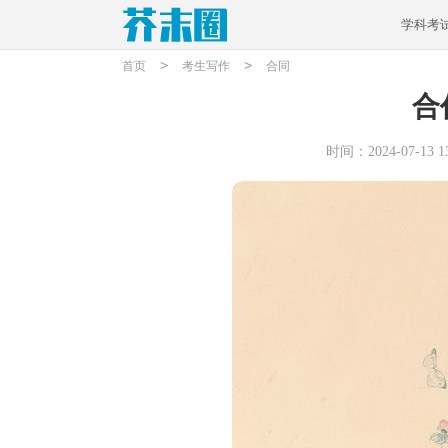
学科考
>
>
首页
考生写作
合同
合
时间：2024-07-13 13