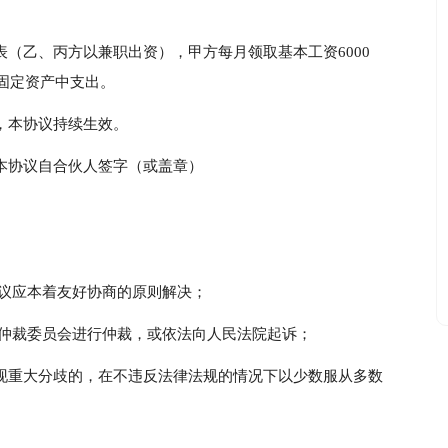
表（乙、丙方以兼职出资），甲方每月领取基本工资6000
固定资产中支出。
，本协议持续生效。
本协议自合伙人签字（或盖章）
议应本着友好协商的原则解决；
交仲裁委员会进行仲裁，或依法向人民法院起诉；
现重大分歧的，在不违反法律法规的情况下以少数服从多数