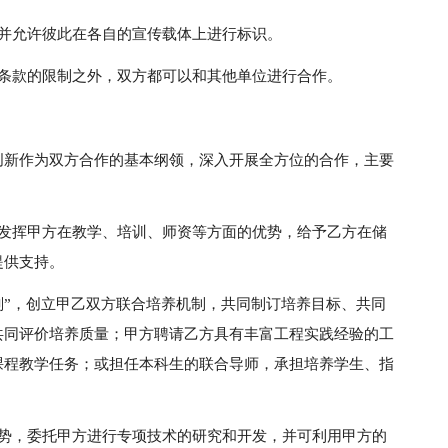
，并允许彼此在各自的宣传载体上进行标识。
密条款的限制之外，双方都可以和其他单位进行合作。
创新作为双方合作的基本纲领，深入开展全方位的合作，主要
极发挥甲方在教学、培训、师资等方面的优势，给予乙方在储
提供支持。
___计划”，创立甲乙双方联合培养机制，共同制订培养目标、共同
共同评价培养质量；甲方聘请乙方具有丰富工程实践经验的工
课程教学任务；或担任本科生的联合导师，承担培养学生、指
优势，委托甲方进行专项技术的研究和开发，并可利用甲方的