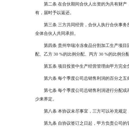
第二条 在合伙期间合伙人出资的为共有财产
有，届时予以返还。
第三条 三方共同经营，合伙人执行合伙事务
全体合伙人共同承担。
第四条 贵州华瑞冷冻食品分割加工生产项目固
配、乙方 30 %的比例分配、丙方 30 %的比例分
第五条 项目投资中生产经营管理由甲方完全
第六条 每个季度公司总销售利润的百分之五
第七条 每个季度公司总销售利润进行分配或
少来界定。
第八条 本协议未尽事宜，三方可以补充规定
第九条 自协议签订之日起，甲方负责公司的