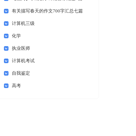
有关描写春天的作文700字汇总七篇
计算机三级
化学
执业医师
计算机考试
自我鉴定
高考