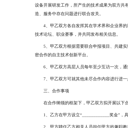
设备开展研发工作，所产生的技术成果为双方共
造、服务中存在问题进行联合攻关。
4、甲乙双方各自发挥其在学术界和企业界
技术论坛、职业赛事，并共同发布相关信息。
5、甲乙双方根据需要联合申报项目、共建
密合作的自主技术创新平台。
6、甲乙双方高层人员每年至少互访一次，
7、甲乙双方可就其他未尽合作内容进行进
三、合作事项
在合作纲领的框架下，甲乙双方拟开展以下
1、乙方在甲方设立“____________奖金
2、甲方聘任乙方相关人员担任甲方的兼职