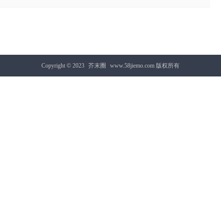
Copyright © 2023
芥末圈
www.58jiemo.com 版权所有