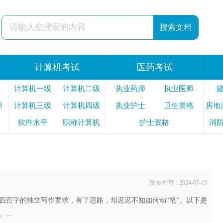
计算机考试
医药考试
计算机一级
计算机二级
执业药师
执业医师
师
计算机三级
计算机四级
执业护士
卫生资格
房地
软件水平
职称计算机
护士资格
消
安
发布时间：2024-07-13
四百字的独立写作要求，有了思路，却迟迟不知如何动“笔”。以下是
..