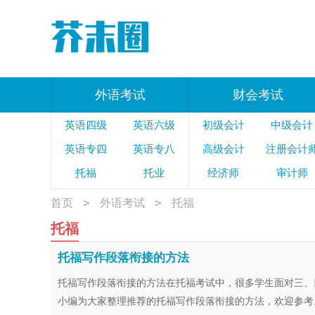
外语考试
财会考试
英语四级
英语六级
初级会计
中级会计
英语专四
英语专八
高级会计
注册会计
托福
托业
经济师
审计师
雅思
税务师
>
>
首页
外语考试
托福
托福
托福写作段落衔接的方法
托福写作段落衔接的方法在托福考试中，很多学生面对三、
小编为大家整理推荐的托福写作段落衔接的方法，欢迎参考。.