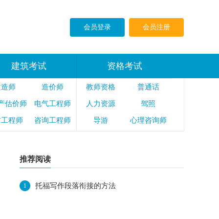
会员登录
会员注册
建筑考试
资格考试
建造师
造价师
教师资格
普通话
产估价师
电气工程师
人力资源
驾照
防工程师
咨询工程师
导游
心理咨询师
全工程师
监理工程师
公共营养师
司法考试
法律执业资格
推荐阅读
托福写作段落衔接的方法
1