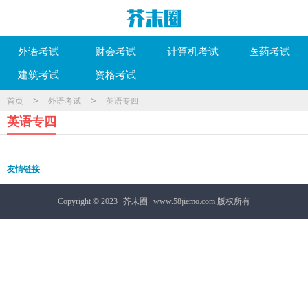
外语考试
财会考试
计算机考试
医药考试
建筑考试
资格考试
>
>
首页
外语考试
英语专四
英语专四
友情链接
:
Copyright © 2023
芥末圈
www.58jiemo.com 版权所有