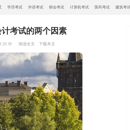
试
学历考试
外语考试
财会考试
计算机考试
医药考试
建筑考
会计考试的两个因素
:29:39
阅读全文
下载本文