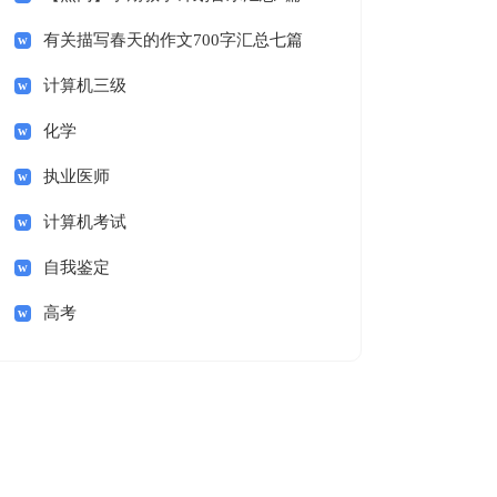
有关描写春天的作文700字汇总七篇
计算机三级
化学
执业医师
计算机考试
自我鉴定
高考