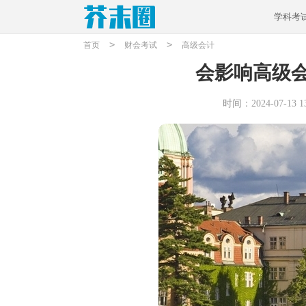
学科考
>
>
首页
财会考试
高级会计
会影响高级
时间：2024-07-13 13