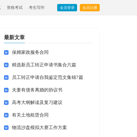
试
资格考试
考生写作
会员登录
会员注册
最新文章
保姆家政服务合同
精选新员工转正申请书集合六篇
员工转正申请自我鉴定范文集锦7篇
夫妻有债务离婚的协议书
高考大纲解读及复习建议
有关土地租赁合同
物流沙盘模拟大赛工作方案